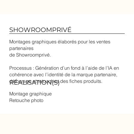
SHOWROOMPRIVÉ
Montages graphiques élaborés pour les ventes
partenaires
de Showroomprivé.
Processus : Génération d’un fond à l’aide de l’IA en
cohérence avec l’identité de la marque partenaire,
détourage et retouches des fiches produits.
RÉALISATION(S)
Montage graphique
Retouche photo