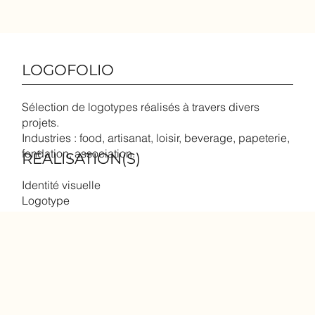
LOGOFOLIO
Sélection de logotypes réalisés à travers divers
projets.
Industries : food, artisanat, loisir, beverage, papeterie,
fondation, association.
RÉALISATION(S)
Identité visuelle
Logotype