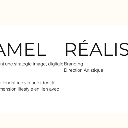
AMEL
RÉALIS
Branding
 une stratégie image, digitale
Direction Artistique
a fondatrice via une identité
ension lifestyle en lien avec