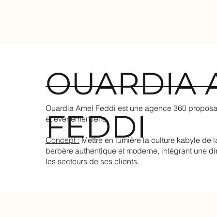
OUARDIA 
Ouardia Amel Feddi est une agence 360 proposant
FEDDI
et événementielle.
Concept :
Mettre en lumière la culture kabyle de l
berbère authentique et moderne, intégrant une dim
les secteurs de ses clients.